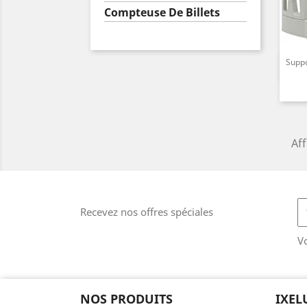
Compteuse De Billets
Suppo
Aff
Recevez nos offres spéciales
V
NOS PRODUITS
IXEL