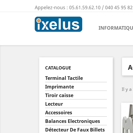
Appelez-nous :
05.61.59.62.10 / 040 45 95 82
INFORMATIQU
A
CATALOGUE
Terminal Tactile
Imprimante
Il y a
Tiroir caisse
Lecteur
Accessoires
Balances Electroniques
Détecteur De Faux Billets