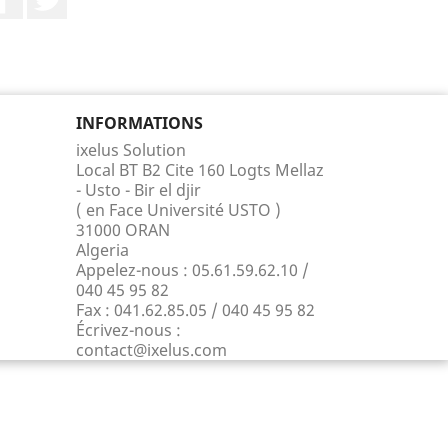
INFORMATIONS
ixelus Solution
Local BT B2 Cite 160 Logts Mellaz
- Usto - Bir el djir
( en Face Université USTO )
31000 ORAN
Algeria
Appelez-nous :
05.61.59.62.10 /
040 45 95 82
Fax :
041.62.85.05 / 040 45 95 82
Écrivez-nous :
contact@ixelus.com