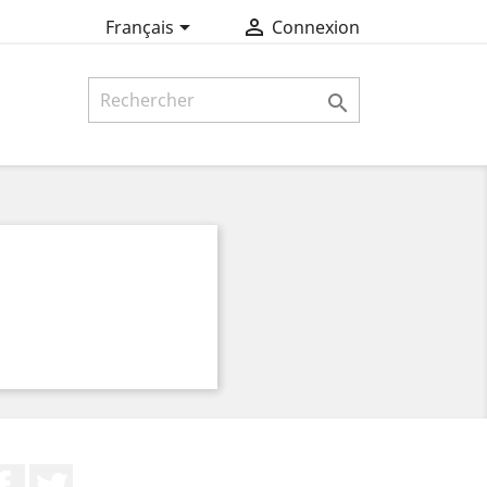


Français
Connexion

Facebook
Twitter