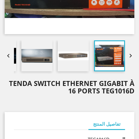


TENDA SWITCH ETHERNET GIGABIT À
16 PORTS TEG1016D
تفاصيل المنتج