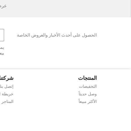
عرض 1-2 من 
الحصول على أحدث الأخبار والعروض الخاصة
يمك
معل
المنتجات
شركتنا
التخفيضات
إتصل بنا
وصل حديثاً
خريطة ا
الأكثر مبيعاً
المتاجر