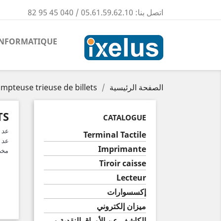
اتصل بنا:
05.61.59.62.10 / 040 45 95 82
INFORMATIQUE
الصفحة الرئيسية
mpteuse trieuse de billets
TS
CATALOGUE
Terminal Tactile
Imprimante
مخص
Tiroir caisse
Lecteur
إكسسوارات
ميزان إلكتروني
الكاشف عن الأوراق النقدية و