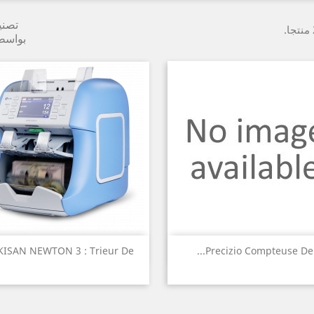
تصن
بواسط
نظرة سريعة
نظرة سريعة


KISAN NEWTON 3 : Trieur De...
Precizio Compteuse De...