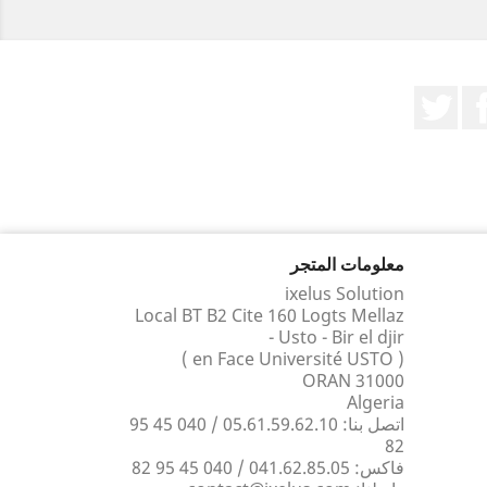
الفيسبوك
تويتر
معلومات المتجر
ixelus Solution
Local BT B2 Cite 160 Logts Mellaz
- Usto - Bir el djir
( en Face Université USTO )
31000 ORAN
Algeria
اتصل بنا:
05.61.59.62.10 / 040 45 95
82
فاكس:
041.62.85.05 / 040 45 95 82