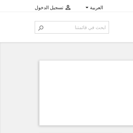


‫العربية
تسجيل الدخول
