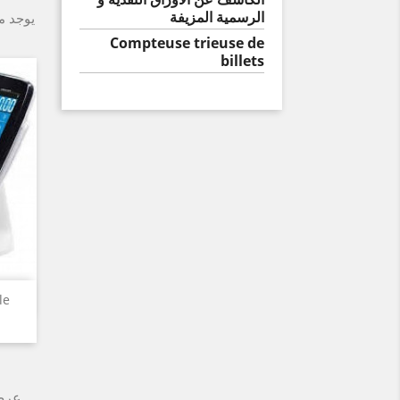
الرسمية المزيفة
يوجد م
Compteuse trieuse de
billets
le
عرض 1-1 من 