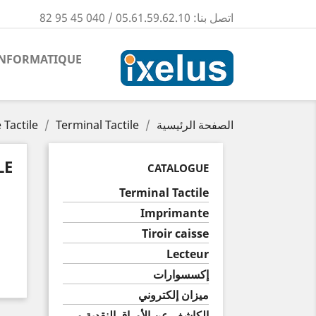
اتصل بنا:
05.61.59.62.10 / 040 45 95 82
INFORMATIQUE
الصفحة الرئيسية
Terminal Tactile
 Tactile
LE
CATALOGUE
Terminal Tactile
Imprimante
Tiroir caisse
Lecteur
إكسسوارات
ميزان إلكتروني
الكاشف عن الأوراق النقدية و