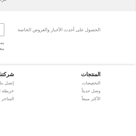
الحصول على أحدث الأخبار والعروض الخاصة
يمك
معل
المنتجات
شركتنا
التخفيضات
إتصل بنا
وصل حديثاً
خريطة ا
الأكثر مبيعاً
المتاجر