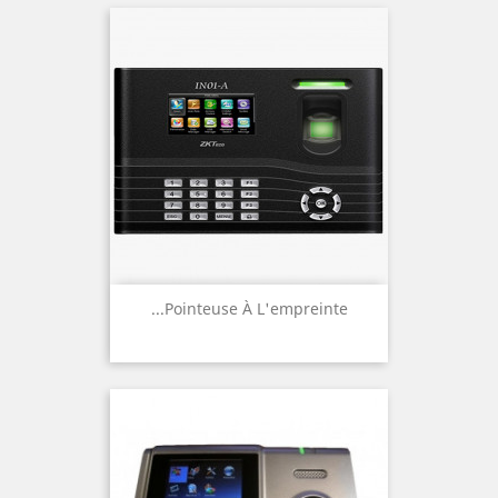
Pointeuse À L'empreinte...