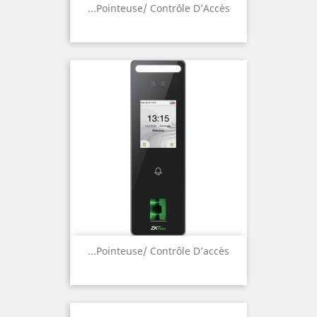
Pointeuse/ Contrôle D’Accès...
Pointeuse/ Contrôle D’accès...