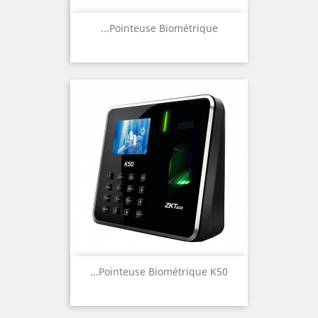
Pointeuse Biométrique...
Pointeuse Biométrique K50...