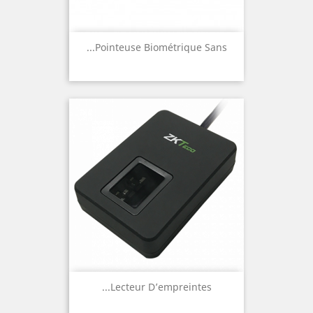
Pointeuse Biométrique Sans...
Lecteur D’empreintes...