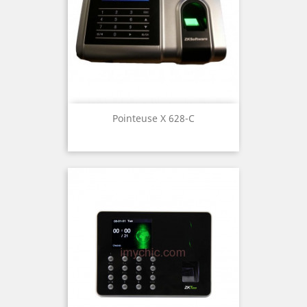
Pointeuse X 628-C