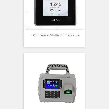
Pointeuse Multi-Biométrique...