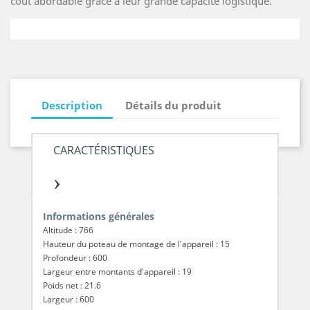
coût abordable grâce à leur grande capacité logistique.
Description
Détails du produit
CARACTÉRISTIQUES
›
Informations générales
Altitude : 766
Hauteur du poteau de montage de l'appareil : 15
Profondeur : 600
Largeur entre montants d'appareil : 19
Poids net : 21.6
Largeur : 600