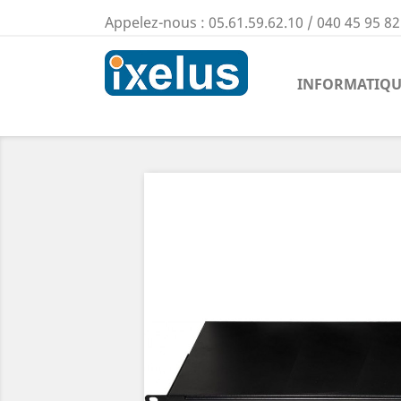
Appelez-nous :
05.61.59.62.10 / 040 45 95 82
INFORMATIQU