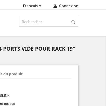


Français
Connexion

4 PORTS VIDE POUR RACK 19"
ls du produit
SLINK
re optique