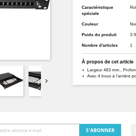
Caractéristique
Ro
spéciale
Couleur
Noi
Poids du produit
3.
Nombre d'articles
1
À propos de cet article
Largeur 483 mm., Profo
Avec 4 trous à l'arrière p
