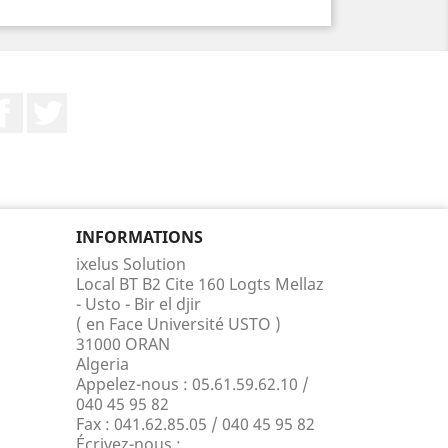
Facebook
Twitter
INFORMATIONS
ixelus Solution
Local BT B2 Cite 160 Logts Mellaz
- Usto - Bir el djir
( en Face Université USTO )
31000 ORAN
Algeria
Appelez-nous :
05.61.59.62.10 /
040 45 95 82
Fax :
041.62.85.05 / 040 45 95 82
Écrivez-nous :