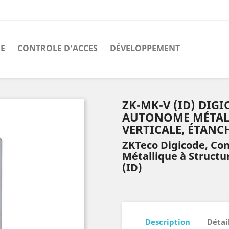
E
CONTROLE D'ACCES
DÉVELOPPEMENT
ZK-MK-V (ID) DIG
AUTONOME MÉTAL
VERTICALE, ÉTANCH
ZKTeco Digicode, Co
Métallique à Structur
(ID)
Description
Détai