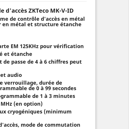
le d'accès ZKTeco MK-V-ID
me de contrôle d'accès en métal
r en métal et structure étanche
arte EM 125KHz pour vérification
ré et étanche
 de passe de 4 à 6 chiffres peut
et audio
de verrouillage, durée de
grammable de 0 à 99 secondes
rogrammable de 1 à 3 minutes
6 MHz (en option)
vaux cryogéniques (minimum
 d'accès, mode de commutation