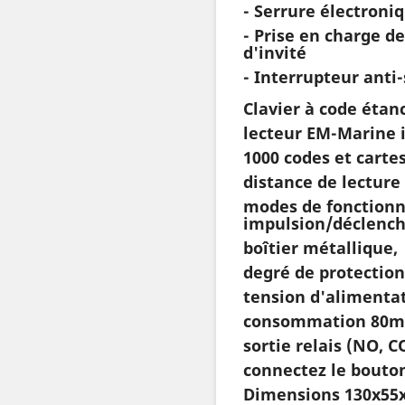
- Serrure électroni
- Prise en charge de
d'invité
- Interrupteur anti
Clavier à code étan
lecteur EM-Marine 
1000 codes et cartes
distance de lecture
modes de fonction
impulsion/déclenc
boîtier métallique,
degré de protection 
tension d'alimentat
consommation 80m
sortie relais (NO, C
connectez le bouton
Dimensions 130x55