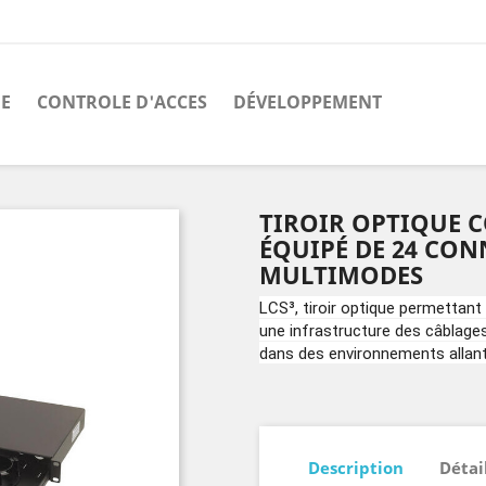
E
CONTROLE D'ACCES
DÉVELOPPEMENT
TIROIR OPTIQUE C
ÉQUIPÉ DE 24 CON
MULTIMODES
LCS³, tiroir optique permettant 
une infrastructure des câblag
dans des environnements allant 
Description
Détai