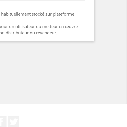
 habituellement stocké sur plateforme
pour un utilisateur ou metteur en œuvre
on distributeur ou revendeur.
Facebook
Twitter