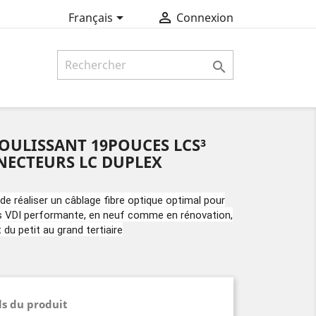


Français
Connexion

OULISSANT 19POUCES LCS³
NECTEURS LC DUPLEX
de réaliser un câblage fibre optique optimal pour
es VDI performante, en neuf comme en rénovation,
du petit au grand tertiaire
ls du produit